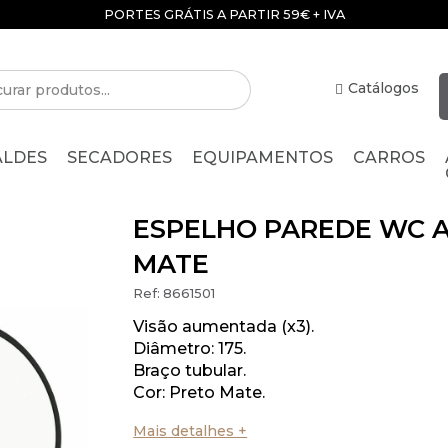
PORTES GRÁTIS A PARTIR 59€ + IVA
Catálogos
ALDES
SECADORES
EQUIPAMENTOS
CARROS
ESPELHO PAREDE WC 
MATE
Ref:
8661501
Visão aumentada (x3).
Diâmetro: 175.
Braço tubular.
Cor: Preto Mate.
Mais detalhes +