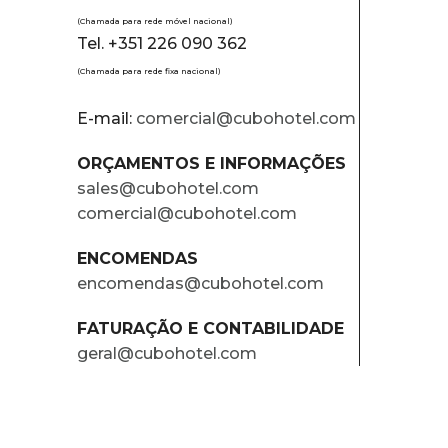
(Chamada para rede móvel nacional)
Tel. +351 226 090 362
(Chamada para rede fixa nacional)
E-mail:
comercial@cubohotel.com
ORÇAMENTOS E INFORMAÇÕES
sales@cubohotel.com
comercial@cubohotel.com
ENCOMENDAS
encomendas@cubohotel.com
FATURAÇÃO E CONTABILIDADE
geral@cubohotel.com