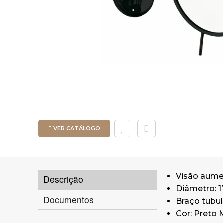
VER CATÁLOGO
Visão aumen
Descrição
Diâmetro: 1
Documentos
Braço tubul
Cor: Preto 