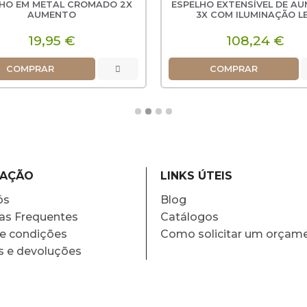
LHO EM METAL CROMADO 2X
ESPELHO EXTENSÍVEL DE A
AUMENTO
3X COM ILUMINAÇÃO L
19,95 €
108,24 €
COMPRAR
COMPRAR
MAÇÃO
LINKS ÚTEIS
ós
Blog
as Frequentes
Catálogos
e condições
Como solicitar um orçam
s e devoluções