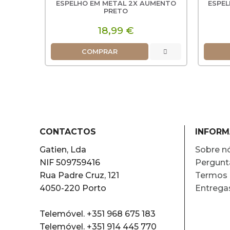
ESPELHO EM METAL 2X AUMENTO
ESPE
PRETO
18,99 €
COMPRAR
CONTACTOS
INFOR
Gatien, Lda
Sobre n
NIF 509759416
Pergunt
Rua Padre Cruz, 121
Termos 
4050-220 Porto
Entrega
Telemóvel. +351 968 675 183
Telemóvel. +351 914 445 770