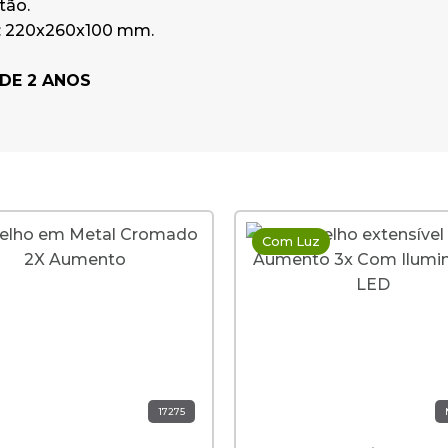
tão.
: 220x260x100 mm.
DE 2 ANOS
Com Luz
17275