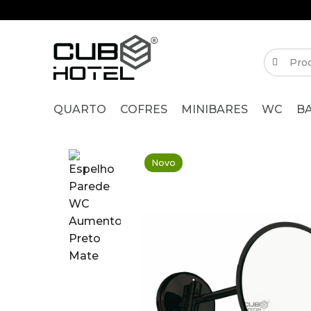
QUARTO
COFRES
MINIBARES
WC
B
Novo