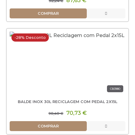
87,63 €
92,24 €
COMPRAR
-28% Desconto
CB3980
BALDE INOX 30L RECICLAGEM COM PEDAL 2X15L
70,73 €
98,40 €
COMPRAR