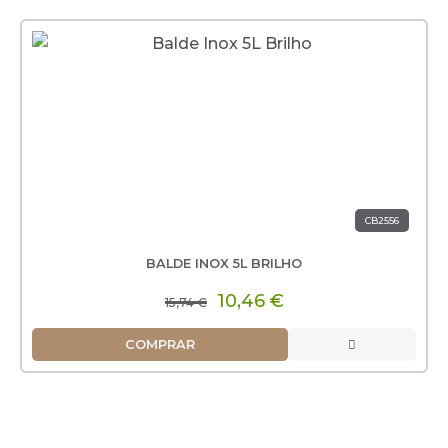
CB2556
BALDE INOX 5L BRILHO
10,46 €
15,74 €
COMPRAR