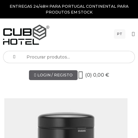
ENTREGAS 24/48H PARA PORTUGAL CONTINENTAL PARA
PRODUTOS EM STOCK
PT
(0) 0,00 €
LOGIN / REGISTO