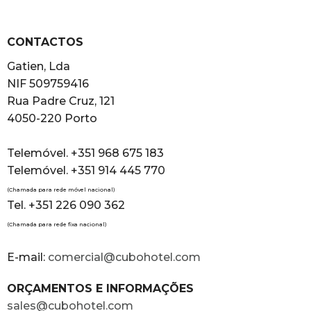
CONTACTOS
Gatien, Lda
NIF 509759416
Rua Padre Cruz, 121
4050-220 Porto
Telemóvel. +351 968 675 183
Telemóvel. +351 914 445 770
(Chamada para rede móvel nacional)
Tel. +351 226 090 362
(Chamada para rede fixa nacional)
E-mail:
comercial@cubohotel.com
ORÇAMENTOS E INFORMAÇÕES
sales@cubohotel.com