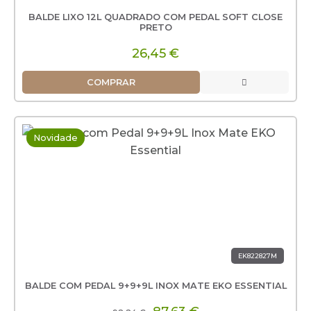
BALDE LIXO 12L QUADRADO COM PEDAL SOFT CLOSE
PRETO
26,45 €
COMPRAR
Novidade
EK822827M
BALDE COM PEDAL 9+9+9L INOX MATE EKO ESSENTIAL